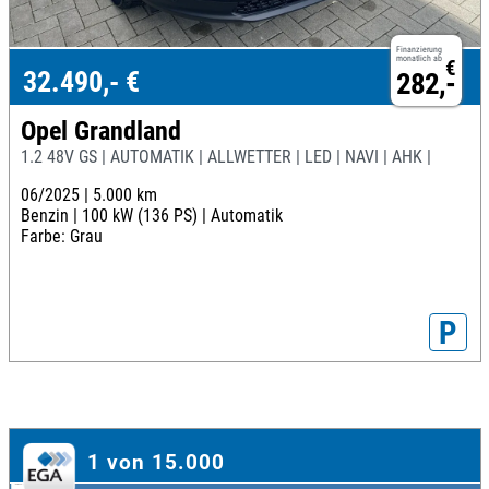
Finanzierung
monatlich ab
€
32.490,- €
282,-
Opel Grandland
1.2 48V GS | AUTOMATIK | ALLWETTER | LED | NAVI | AHK |
06/2025 |
5.000 km
Benzin |
100 kW (136 PS) |
Automatik
Farbe: Grau
P
1 von 15.000