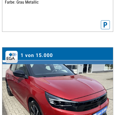
Farbe: Grau Metallic
P
1 von 15.000