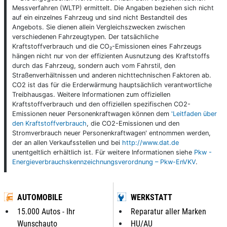
Messverfahren (WLTP) ermittelt. Die Angaben beziehen sich nicht
auf ein einzelnes Fahrzeug und sind nicht Bestandteil des
Angebots. Sie dienen allein Vergleichszwecken zwischen
verschiedenen Fahrzeugtypen. Der tatsächliche
Kraftstoffverbrauch und die CO₂-Emissionen eines Fahrzeugs
hängen nicht nur von der effizienten Ausnutzung des Kraftstoffs
durch das Fahrzeug, sondern auch vom Fahrstil, den
Straßenverhältnissen und anderen nichttechnischen Faktoren ab.
CO2 ist das für die Erderwärmung hauptsächlich verantwortliche
Treibhausgas. Weitere Informationen zum offiziellen
Kraftstoffverbrauch und den offiziellen spezifischen CO2-
Emissionen neuer Personenkraftwagen können dem
'Leitfaden über
den Kraftstoffverbrauch
, die CO2-Emissionen und den
Stromverbrauch neuer Personenkraftwagen' entnommen werden,
der an allen Verkaufsstellen und bei
http://www.dat.de
unentgeltlich erhältlich ist. Für weitere Informationen siehe
Pkw -
Energieverbrauchskennzeichnungsverordnung – Pkw-EnVKV
.
AUTOMOBILE
WERKSTATT
15.000 Autos - Ihr
Reparatur aller Marken
Wunschauto
HU/AU