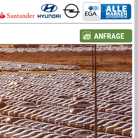
ANFRAGE
Next