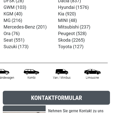
DFSK (28)
Dacia (837)
GWM (103)
Hyundai (1576)
KGM (40)
Kia (920)
MG (216)
MINI (48)
Mercedes-Benz (201)
Mitsubishi (237)
Ora (76)
Peugeot (528)
Seat (551)
Skoda (2265)
Suzuki (173)
Toyota (127)
ländewagen
Kombi
Van / Minibus
Limousine
KONTAKTFORMULAR
Nehmen Sie gerne Kontakt zu uns