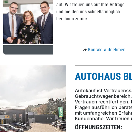
auf! Wir freuen uns auf Ihre Anfrage
und melden uns schnellstmöglich
bei Ihnen zurück.
Kontakt aufnehmen
AUTOHAUS B
Autokauf ist Vertrauens
Gebrauchtwagenbereich. 
Vertrauen rechtfertigen. 
Fragen ausführlich beraten
mit umfangreichen Erfahr
Kundennähe. Wir freuen u
ÖFFNUNGSZEITEN: