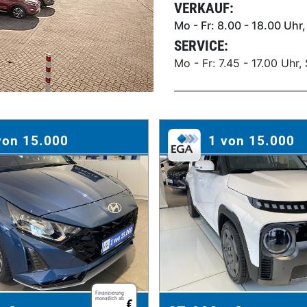
VERKAUF:
Mo - Fr: 8.00 - 18.00 Uhr,
SERVICE:
Mo - Fr: 7.45 - 17.00 Uhr
von 15.000
1 von 15.000
Finanzierung
monatlich ab
€