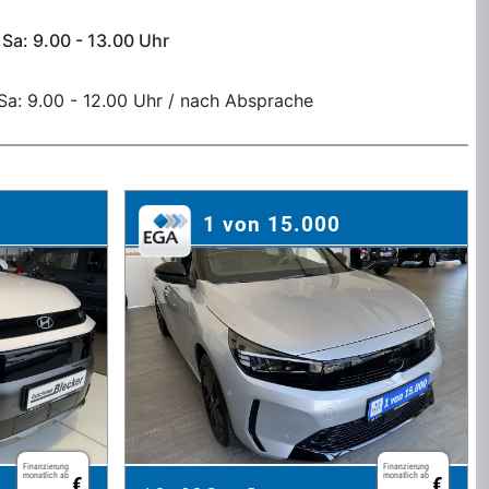
 Sa: 9.00 - 13.00 Uhr
, Sa: 9.00 - 12.00 Uhr / nach Absprache
1 von 15.000
Finanzierung
Finanzierung
monatlich ab
monatlich ab
€
€