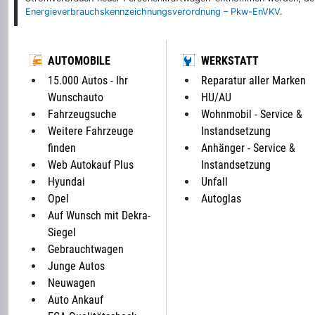
Energieverbrauchskennzeichnungsverordnung – Pkw-EnVKV
.
AUTOMOBILE
WERKSTATT
15.000 Autos - Ihr
Reparatur aller Marken
Wunschauto
HU/AU
Fahrzeugsuche
Wohnmobil - Service &
Weitere Fahrzeuge
Instandsetzung
finden
Anhänger - Service &
Web Autokauf Plus
Instandsetzung
Hyundai
Unfall
Opel
Autoglas
Auf Wunsch mit Dekra-
Siegel
Gebrauchtwagen
Junge Autos
Neuwagen
Auto Ankauf