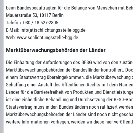
beim Bundesbeauftragten für die Belange von Menschen mit Be
Mauerstraße 53, 10117 Berlin
Telefon: 030 / 18 527-2805
E-Mail: info(at)schlichtungsstelle-bgg.de
Web: www.schlichtungsstelle-bgg.de
Marktüberwachungsbehörden der Länder
Die Einhaltung der Anforderungen des BFSG wird von den zustän
Marktüberwachungsbehörden der Bundesländer kontrolliert. Doch
einem Staatsvertrag übereingekommen, die Marktüberwachung zu
Schaffung einer Anstalt des öffentlichen Rechts mit dem Name
Länder für die Barrierefreiheit von Produkten und Dienstleistun
ist eine einheitliche Behandlung und Durchsetzung der BFSG-Vo
Staatsvertrag muss in den Bundesländern noch ratifiziert werden
Marktüberwachungsbehörden der Länder sind noch nicht gescha
weitere Informationen vorliegen, werden wir diese hier veröffentl