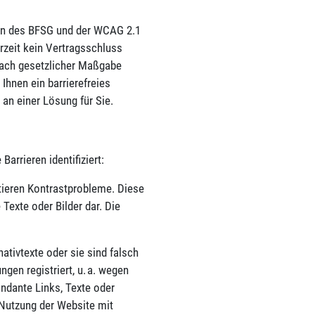
gen des BFSG und der WCAG 2.1
rzeit kein Vertragsschluss
nach gesetzlicher Maßgabe
hnen ein barrierefreies
 an einer Lösung für Sie.
rrieren identifiziert:
tieren Kontrastprobleme. Diese
Texte oder Bilder dar. Die
ativtexte oder sie sind falsch
en registriert, u. a. wegen
undante Links, Texte oder
 Nutzung der Website mit