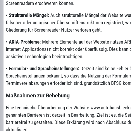
Screenreadern erschweren können.
•
Strukturelle Mängel:
Auch strukturelle Mängel der Website wu
falscher oder unlogischer Überschriftenstrukturen registriert, 
Gliederung für Screenreader-Nutzer verloren geht.
•
ARIA-Probleme:
Mehrere Elemente auf der Website nutzen ARIA
Internet Applications) nicht korrekt oder überflüssig. Dies kann 
assistive Technologien beeinträchtigen.
•
Formular- und Spracheinstellungen:
Derzeit sind keine Fehler 
Spracheinstellungen bekannt, so dass die Nutzung der Formulare,
Terminvereinbarungen erforderlich sind, grundsätzlich BFSG ko
Maßnahmen zur Behebung
Eine technische Überarbeitung der Website www.autohausblecke
genannten Barrieren ist derzeit in Bearbeitung. Ziel ist es, die S
barrierefrei zu gestalten. Diese Erklärung wird nach Abschlus
aktualisiert.