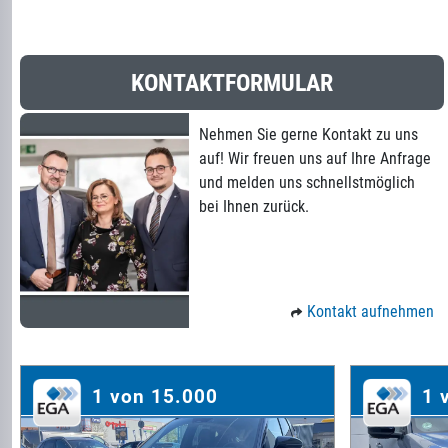
KONTAKTFORMULAR
Nehmen Sie gerne Kontakt zu uns
auf! Wir freuen uns auf Ihre Anfrage
und melden uns schnellstmöglich
bei Ihnen zurück.
Kontakt aufnehmen
1 von 15.000
1 