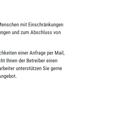
ir Menschen mit Einschränkungen
tungen und zum Abschluss von
hkeiten einer Anfrage per Mail,
ht Ihnen der Betreiber einen
rbeiter unterstützen Sie gerne
Angebot.