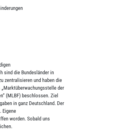
hinderungen
digen
 sind die Bundesländer in
 zentralisieren und haben die
n „Marktüberwachungsstelle der
gen“ (MLBF) beschlossen. Ziel
rgaben in ganz Deutschland. Der
. Eigene
ffen worden. Sobald uns
ichen.