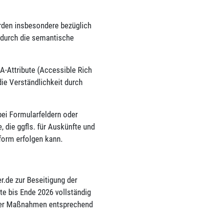
rden insbesondere bezüglich
wodurch die semantische
-Attribute (Accessible Rich
die Verständlichkeit durch
bei Formularfeldern oder
 die ggfls. für Auskünfte und
nform erfolgen kann.
r.de
zur Beseitigung der
eite bis Ende 2026 vollständig
s der Maßnahmen entsprechend