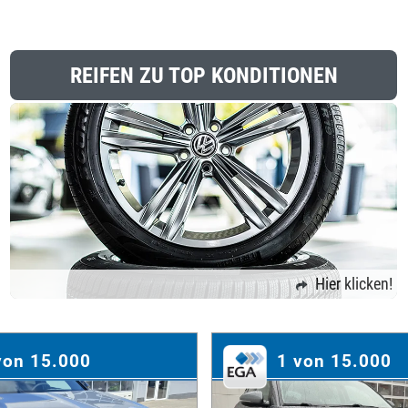
REIFEN ZU TOP KONDITIONEN
Hier klicken!
von 15.000
1 von 15.000