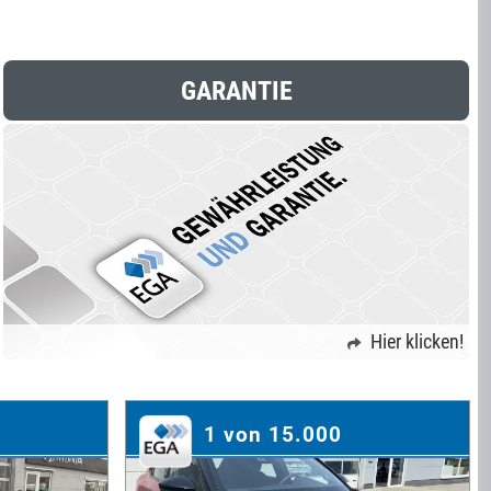
GARANTIE
Hier klicken!
1 von 15.000