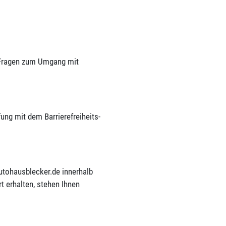
n Fragen zum Umgang mit
ung mit dem Barrierefreiheits-
autohausblecker.de innerhalb
 erhalten, stehen Ihnen