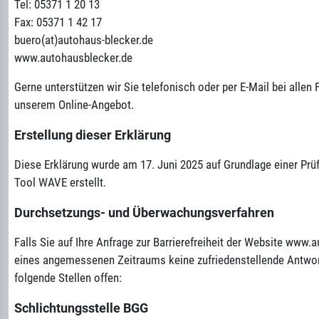
Tel: 05371 1 20 13
Fax: 05371 1 42 17
buero(at)autohaus-blecker.de
www.autohausblecker.de
Gerne unterstützen wir Sie telefonisch oder per E-Mail bei alle
unserem Online-Angebot.
Erstellung dieser Erklärung
Diese Erklärung wurde am 17. Juni 2025 auf Grundlage einer Prüf
Tool WAVE erstellt.
Durchsetzungs- und Überwachungsverfahren
Falls Sie auf Ihre Anfrage zur Barrierefreiheit der Website www.
eines angemessenen Zeitraums keine zufriedenstellende Antwort
folgende Stellen offen:
Schlichtungsstelle BGG