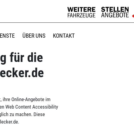
IENSTE
ÜBER UNS
KONTAKT
g für die
ecker.de
, ihre Online-Angebote im
en Web Content Accessibility
glich zu machen. Diese
lecker.de.