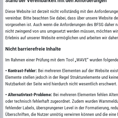
Stand der Vereinbarkeit mit den Anforderungen
Diese Website ist derzeit nicht vollständig mit den Anforderun
vereinbar. Bitte beachten Sie dabei, dass über unsere Website de
vorgesehen ist. Auch wenn die Anforderungen des BFSG daher 
nicht zwingend von uns umgesetzt werden müssen, möchten wir I
Erlebnis auf unserer Website ermöglichen und arbeiten wir daher
Nicht barrierefreie Inhalte
Im Rahmen einer Prüfung mit dem Tool „WAVE“ wurden folgende Ba
•
Kontrast-Fehler:
Bei mehreren Elementen auf der Website exis
Elemente stellen jedoch in der Regel Strukturelemente und keine 
Nutzbarkeit der Seite wird hierdurch nicht wesentlich erschwert.
•
Alternativtext-Probleme:
Bei mehreren Elementen fehlen Altern
oder technisch fehlerhaft zugeordnet. Zudem wurden Warnmeldung
fehlender Labels, übersprungener Level in der Formatierung, red
Überschriften, die Nutzer unnötig verwirren können und die eine