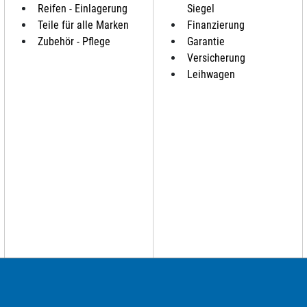
Reifen - Einlagerung
Siegel
Teile für alle Marken
Finanzierung
Zubehör - Pflege
Garantie
Versicherung
Leihwagen
brauchtwagen, Jahreswagen und Neuwagen folgender Automarken an: