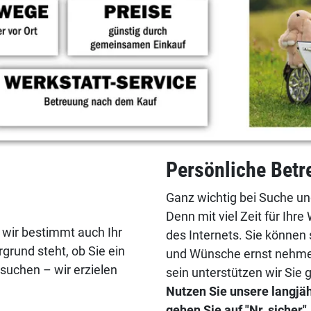
Persönliche Bet
Ganz wichtig bei Suche un
Denn mit viel Zeit für Ih
 wir bestimmt auch Ihr
des Internets. Sie können 
grund steht, ob Sie ein
und Wünsche ernst nehmen.
suchen – wir erzielen
sein unterstützen wir Sie 
Nutzen Sie unsere langjä
gehen Sie auf "Nr. sicher".