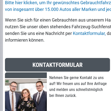
Bitte hier klicken, um Ihr gewünschtes Gebrauchtfah
von insgesamt über 15.000 Autos aller Marken und jed
Wenn Sie sich für einen Gebrauchten aus unserem Ha
nutzen Sie unser oben stehendes Fahrzeug-Suchfenst
senden Sie uns eine Nachricht per
Kontaktformular,
da
informieren können.
KONTAKTFORMULAR
Nehmen Sie gerne Kontakt zu uns
auf! Wir freuen uns auf Ihre Anfrage
und melden uns schnellstmöglich
bei Ihnen zurück.