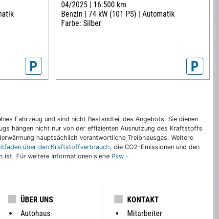
04/2025 |
16.500 km
atik
Benzin |
74 kW (101 PS) |
Automatik
Farbe: Silber
P
P
nes Fahrzeug und sind nicht Bestandteil des Angebots. Sie dienen
gs hängen nicht nur von der effizienten Ausnutzung des Kraftstoffs
rderwärmung hauptsächlich verantwortliche Treibhausgas. Weitere
eitfaden über den Kraftstoffverbrauch
, die CO2-Emissionen und den
ch ist. Für weitere Informationen siehe
Pkw -
ÜBER UNS
KONTAKT
Autohaus
Mitarbeiter