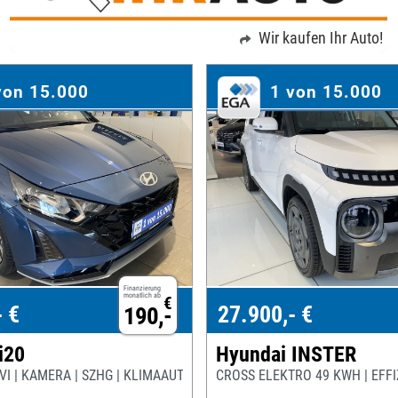
Wir kaufen Ihr Auto!
von 15.000
1 von 15.000
Finanzierung
monatlich ab
€
- €
27.900,- €
190,-
i20
Hyundai INSTER
NAVI | KAMERA | SZHG | KLIMAAUTO | CARPLAY |
CROSS ELEKTRO 49 KWH | EFFI